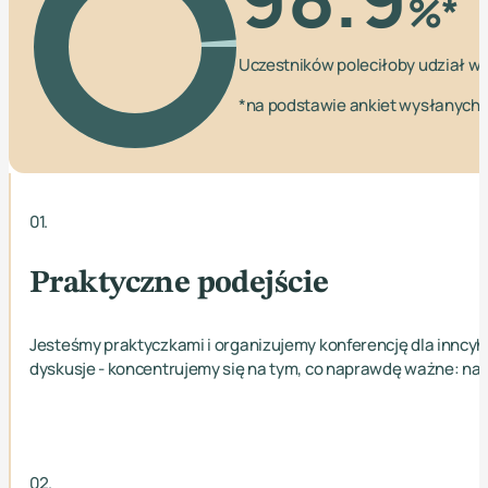
%*
Uczestników poleciłoby udział w
*na podstawie ankiet wysłanych 
01.
Praktyczne podejście
Jesteśmy praktyczkami i organizujemy konferencję dla inncyh
dyskusje - koncentrujemy się na tym, co naprawdę ważne: nar
02.