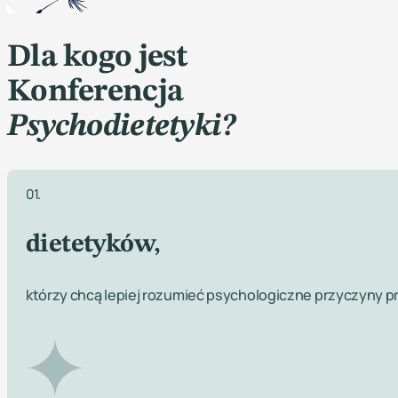
Dla kogo jest
Konferencja
Psychodietetyki?
01.
dietetyków,
którzy chcą lepiej rozumieć psychologiczne przyczyny p