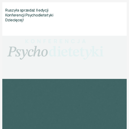
Ruszyła sprzedaż II edycji
Konferencji Psychodietetyki
Dziecięcej!