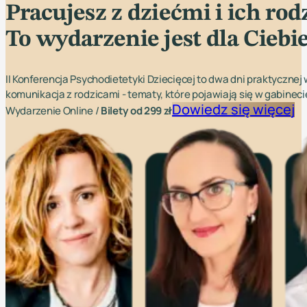
Pracujesz z dziećmi i ich ro
To wydarzenie jest dla Ciebie
II Konferencja Psychodietetyki Dziecięcej to dwa dni praktyczne
komunikacja z rodzicami - tematy, które pojawiają się w gabineci
Dowiedz się więcej
Wydarzenie Online /
Bilety od 299 zł