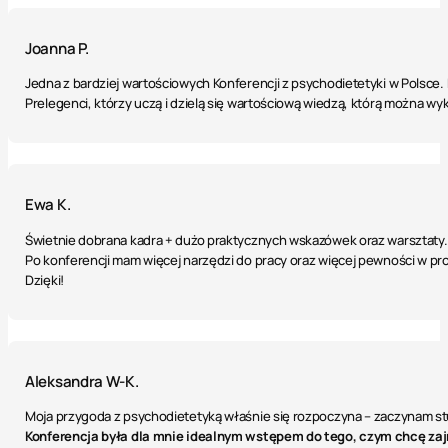
Joanna P.
Jedna z bardziej wartościowych Konferencji z psychodietetyki w Polsce. N
Prelegenci, którzy uczą i dzielą się wartościową wiedzą, którą można wy
Ewa K.
Świetnie dobrana kadra + dużo praktycznych wskazówek oraz warsztaty.
Po konferencji mam więcej narzędzi do pracy oraz więcej pewności w pro
Dzięki!
Aleksandra W-K.
Moja przygoda z psychodietetyką właśnie się rozpoczyna – zaczynam stud
Konferencja była dla mnie idealnym wstępem do tego, czym chcę zaj