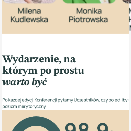
Wydarzenie, na
którym po prostu
warto być
Po każdej edycji Konferencji pytamy Uczestników, czy poleciliby
poziom merytoryczny.
98.9